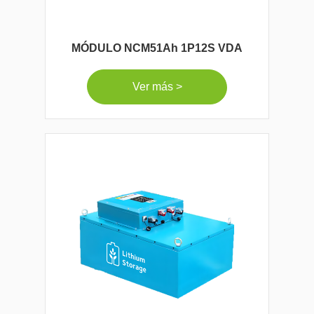
MÓDULO NCM51Ah 1P12S VDA
Ver más >