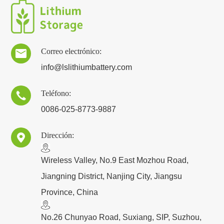
Correo electrónico:

info@lslithiumbattery.com
Teléfono:

0086-025-8773-9887
Dirección:

​Wireless Valley, No.9 East Mozhou Road,
Jiangning District, Nanjing City, Jiangsu
Province, China
No.26 Chunyao Road, Suxiang, SIP, Suzhou,