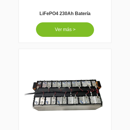
LiFePO4 230Ah Batería
Ver más >