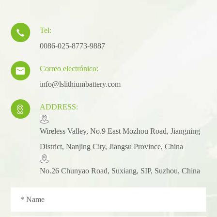
Tel:

0086-025-8773-9887
Correo electrónico:

info@lslithiumbattery.com
ADDRESS:

​Wireless Valley, No.9 East Mozhou Road, Jiangning
District, Nanjing City, Jiangsu Province, China
No.26 Chunyao Road, Suxiang, SIP, Suzhou, China