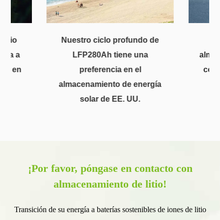
litio
Nuestro ciclo profundo de
ería a
LFP280Ah tiene una
almac
ing en
preferencia en el
coch
almacenamiento de energía
solar de EE. UU.
¡Por favor, póngase en contacto con
almacenamiento de litio!
Transición de su energía a baterías sostenibles de iones de litio