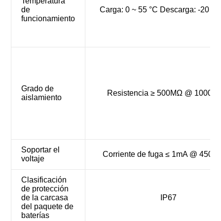
Temperatura
de
Carga: 0 ~ 55 °C Descarga: -20 ~ 
funcionamiento
Grado de
Resistencia ≥ 500MΩ @ 1000
aislamiento
Soportar el
Corriente de fuga ≤ 1mA @ 450
voltaje
Clasificación
de protección
de la carcasa
IP67
del paquete de
baterías