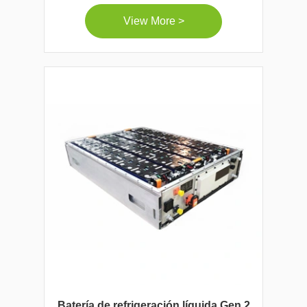
View More >
Batería de refrigeración líquida Gen 2