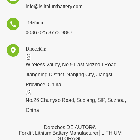
info@lslithiumbattery.com
Teléfono:

0086-025-8773-9887
Dirección:

​Wireless Valley, No.9 East Mozhou Road,
Jiangning District, Nanjing City, Jiangsu
Province, China
No.26 Chunyao Road, Suxiang, SIP, Suzhou,
China
Derechos DE AUTOR©
Forklift Lithium Battery Manufacturer│LITHIUM
STORAGE