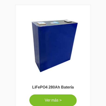
LiFePO4 280Ah Batería
Ver más >