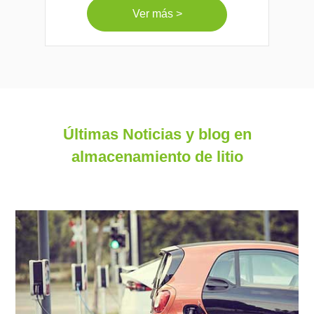
Ver más >
Últimas Noticias y blog en
almacenamiento de litio