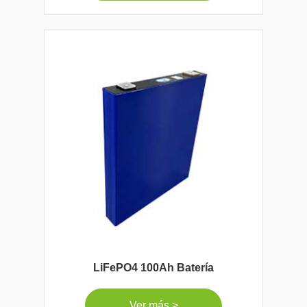
LiFePO4 100Ah Batería
Ver más >