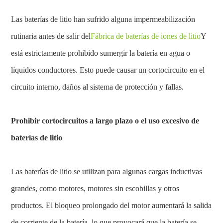
Las baterías de litio han sufrido alguna impermeabilización
rutinaria antes de salir del
Fábrica de baterías de iones de litio
Y
está estrictamente prohibido sumergir la batería en agua o
líquidos conductores. Esto puede causar un cortocircuito en el
circuito interno, daños al sistema de protección y fallas.
Prohibir cortocircuitos a largo plazo o el uso excesivo de
baterías de litio
Las baterías de litio se utilizan para algunas cargas inductivas
grandes, como motores, motores sin escobillas y otros
productos. El bloqueo prolongado del motor aumentará la salida
de corriente de la batería, lo que provocará que la batería se