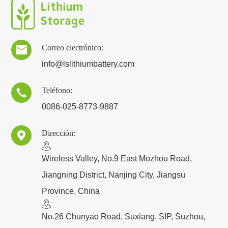
Correo electrónico:

info@lslithiumbattery.com
Teléfono:

0086-025-8773-9887
Dirección:

​Wireless Valley, No.9 East Mozhou Road,
Jiangning District, Nanjing City, Jiangsu
Province, China
No.26 Chunyao Road, Suxiang, SIP, Suzhou,